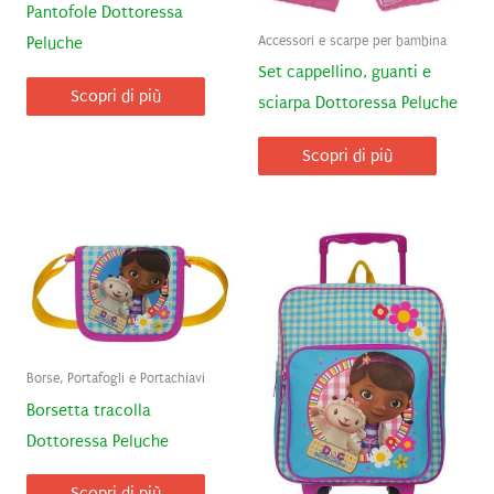
Pantofole Dottoressa
Accessori e scarpe per bambina
Peluche
Set cappellino, guanti e
Scopri di più
sciarpa Dottoressa Peluche
Scopri di più
Borse, Portafogli e Portachiavi
Borsetta tracolla
Dottoressa Peluche
Scopri di più