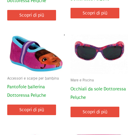
Dottoressa Peluche
Scopri di più
Scopri di più
Accessori e scarpe per bambina
Mare e Piscina
Pantofole ballerina
Occhiali da sole Dottoressa
Dottoressa Peluche
Peluche
Scopri di più
Scopri di più