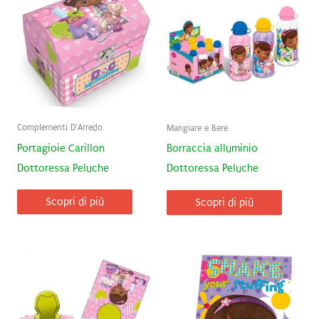
Complementi D'Arredo
Mangiare e Bere
Portagioie Carillon
Borraccia alluminio
Dottoressa Peluche
Dottoressa Peluche
Scopri di più
Scopri di più