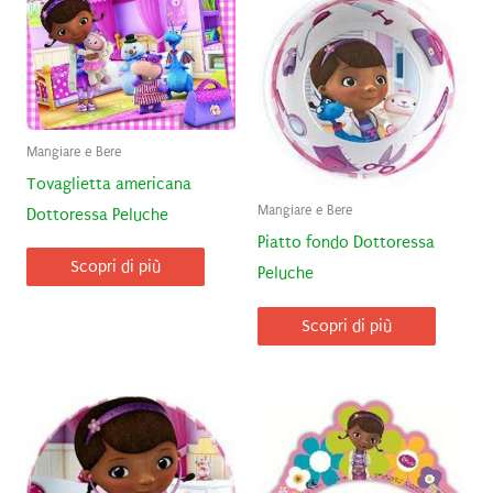
Mangiare e Bere
Tovaglietta americana
Mangiare e Bere
Dottoressa Peluche
Piatto fondo Dottoressa
Scopri di più
Peluche
Scopri di più