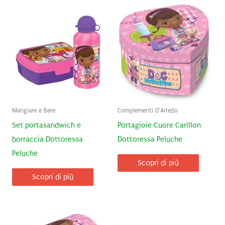
Mangiare e Bere
Complementi D'Arredo
Set portasandwich e
Portagioie Cuore Carillon
borraccia Dottoressa
Dottoressa Peluche
Peluche
Scopri di più
Scopri di più