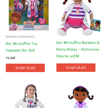
Bambole e Bambolotti
Doc McStuffins Bambola di
Doc McStuffins Toy
Pezza Disney – Dottoressa
Ospedale Doc Doll
Peluche 30CM
74,40
€
Scopri di più
Scopri di più