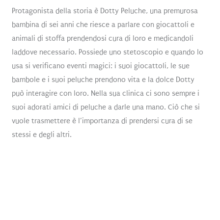
Protagonista della storia è Dotty Peluche, una premurosa
bambina di sei anni che riesce a parlare con giocattoli e
animali di stoffa prendendosi cura di loro e medicandoli
laddove necessario. Possiede uno stetoscopio e quando lo
usa si verificano eventi magici: i suoi giocattoli, le sue
bambole e i suoi peluche prendono vita e la dolce Dotty
può interagire con loro. Nella sua clinica ci sono sempre i
suoi adorati amici di peluche a darle una mano. Ciò che si
vuole trasmettere è l’importanza di prendersi cura di se
stessi e degli altri.