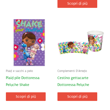
Scopri di più
Plaid e sacchi a pelo
Complementi D'Arredo
Plaid pile Dottoressa
Cestino gettacarte
Peluche Shake
Dottoressa Peluche
Scopri di più
Scopri di più