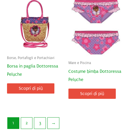
Borse, Portafogli e Portachiavi
Mare e Piscina
Borsa in paglia Dottoressa
Costume bimba Dottoressa
Peluche
Peluche
Scopri di più
Scopri di più
1
2
3
→