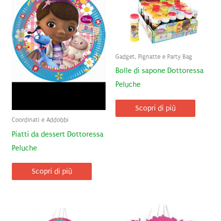
Gadget, Pignatte e Party Bag
Bolle di sapone Dottoressa
Peluche
Scopri di più
Coordinati e Addobbi
Piatti da dessert Dottoressa
Peluche
Scopri di più