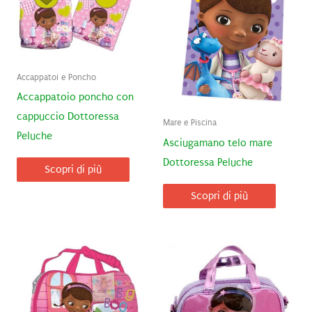
Accappatoi e Poncho
Accappatoio poncho con
cappuccio Dottoressa
Mare e Piscina
Peluche
Asciugamano telo mare
Dottoressa Peluche
Scopri di più
Scopri di più