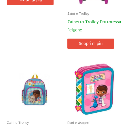
Zaini e Trolley
Zainetto Trolley Dottoressa
Peluche
Scopri di più
Zaini e Trolley
Diari e Astucci