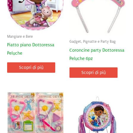
Mangiare e Bere
Gadget, Pignatte e Party Bag
Piatto piano Dottoressa
Coroncine party Dottoressa
Peluche
Peluche 6pz
Scopri di più
Scopri di più