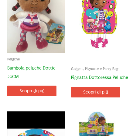
Peluche
Bambola peluche Dottie
Gadget, Pignatte e Party Bag
20CM
Pignatta Dottoressa Peluche
Scopri di più
Scopri di più