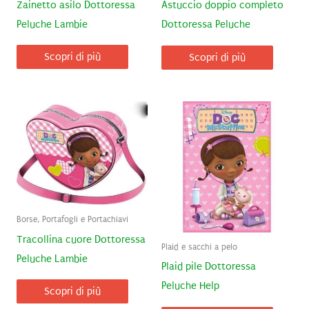
Zainetto asilo Dottoressa
Astuccio doppio completo
Peluche Lambie
Dottoressa Peluche
Scopri di più
Scopri di più
Borse, Portafogli e Portachiavi
Tracollina cuore Dottoressa
Plaid e sacchi a pelo
Peluche Lambie
Plaid pile Dottoressa
Peluche Help
Scopri di più