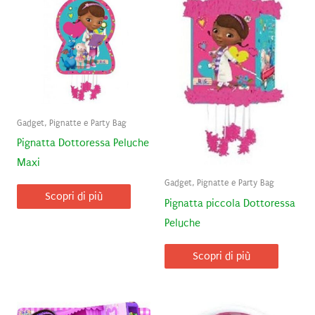
Gadget, Pignatte e Party Bag
Pignatta Dottoressa Peluche
Maxi
Gadget, Pignatte e Party Bag
Scopri di più
Pignatta piccola Dottoressa
Peluche
Scopri di più