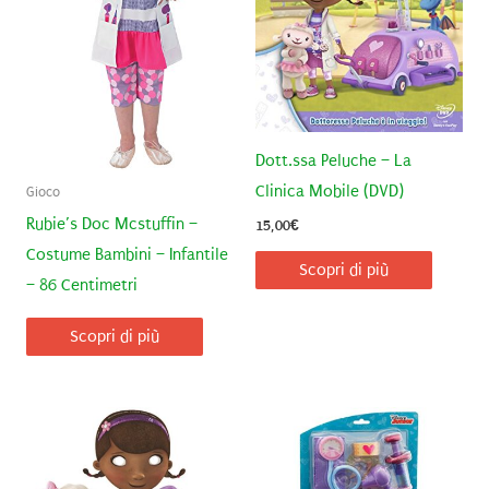
Dott.ssa Peluche – La
Clinica Mobile (DVD)
Gioco
Rubie’s Doc Mcstuffin –
15,00
€
Costume Bambini – Infantile
Scopri di più
– 86 Centimetri
Scopri di più