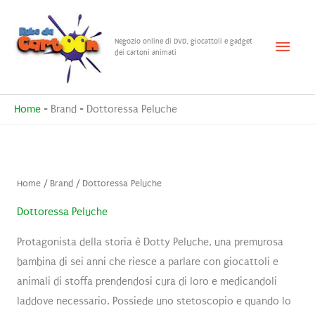
Vai
al
Menu
Negozio online di DVD, giocattoli e gadget
contenuto
dei cartoni animati
princ
Home
-
Brand
-
Dottoressa Peluche
Home
/ Brand / Dottoressa Peluche
Dottoressa Peluche
Protagonista della storia è Dotty Peluche, una premurosa
bambina di sei anni che riesce a parlare con giocattoli e
animali di stoffa prendendosi cura di loro e medicandoli
laddove necessario. Possiede uno stetoscopio e quando lo