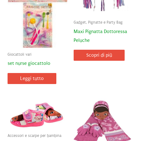
Gadget, Pignatte e Party Bag
Maxi Pignatta Dottoressa
Peluche
Giocattoli vari
Scopri di più
set nurse giocattolo
Leggi tutto
Accessori e scarpe per bambina