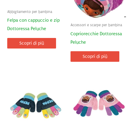
Abbigliamento per bambina
Felpa con cappuccio e zip
Accessori e scarpe per bambina
Dottoressa Peluche
Copriorecchie Dottoressa
Peluche
Scopri di più
Scopri di più