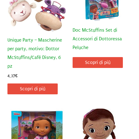
Doc McStuffins Set di
Accessori di Dottoressa
Unique Party – Mascherine
Peluche
per party, motivo: Dottor
McStuffins/Café Disney, 6
Scopri di più
pz
4,37
€
Scopri di più