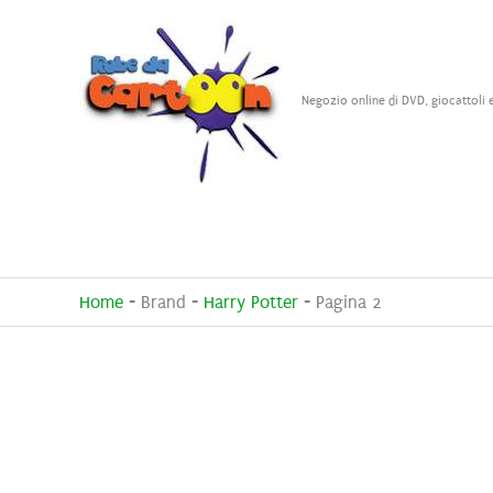
Vai
al
contenuto
Negozio online di DVD, giocattoli 
Home
-
Brand
-
Harry Potter
-
Pagina 2