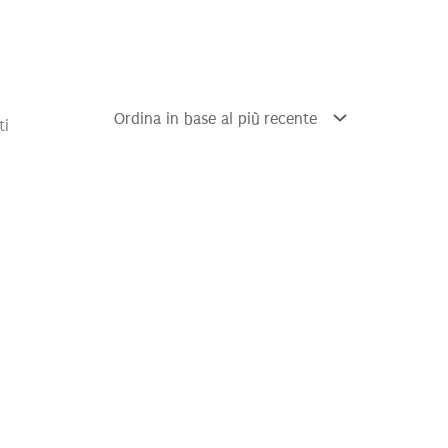
Ordina
ti
in
base
al
più
recente