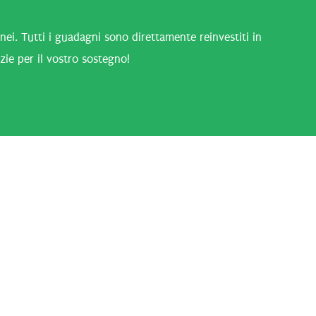
i. Tutti i guadagni sono direttamente reinvestiti in
zie per il vostro sostegno!