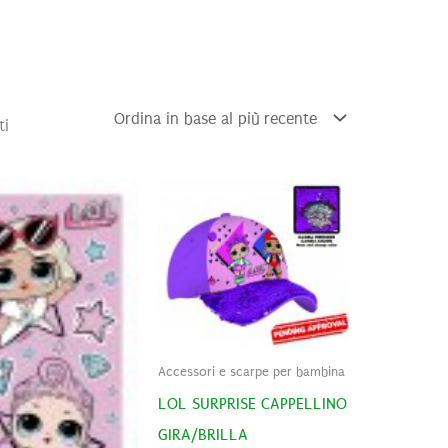
Ordina
ti
in
base
al
più
recente
Accessori e scarpe per bambina
LOL SURPRISE CAPPELLINO
GIRA/BRILLA