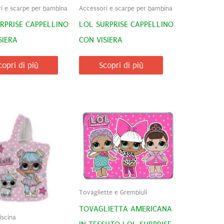
i e scarpe per bambina
Accessori e scarpe per bambina
RPRISE CAPPELLINO
LOL SURPRISE CAPPELLINO
SIERA
CON VISIERA
copri di più
Scopri di più
Tovagliette e Grembiuli
TOVAGLIETTA AMERICANA
iscina