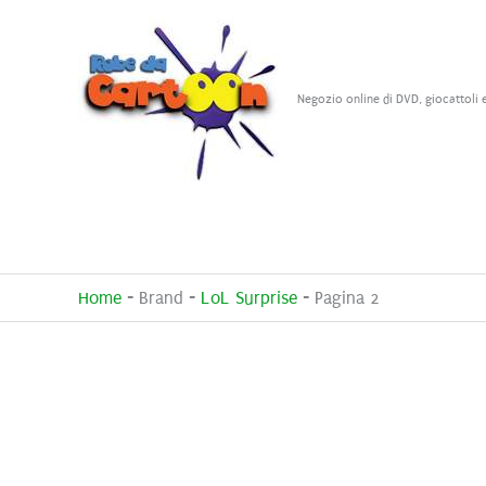
Vai
al
contenuto
Negozio online di DVD, giocattoli 
Home
-
Brand
-
LoL Surprise
-
Pagina 2