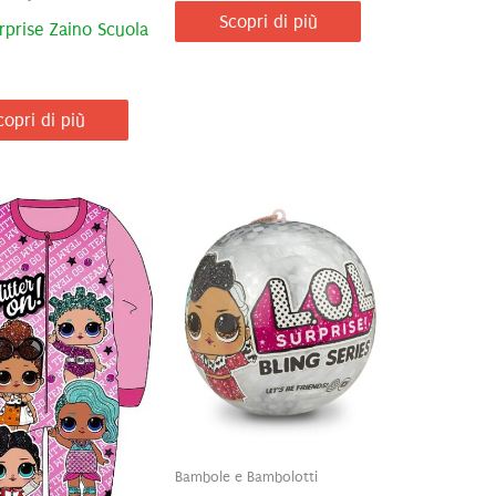
Scopri di più
prise Zaino Scuola
copri di più
Bambole e Bambolotti