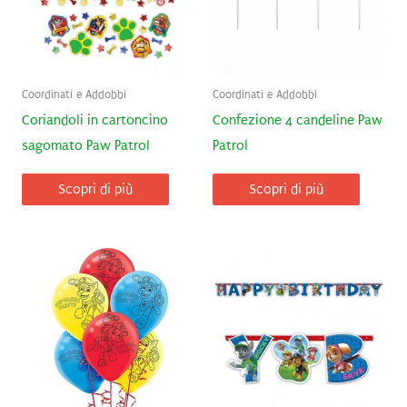
Coordinati e Addobbi
Coordinati e Addobbi
Coriandoli in cartoncino
Confezione 4 candeline Paw
sagomato Paw Patrol
Patrol
Scopri di più
Scopri di più