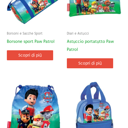
Borsoni e Sacche Sport
Diari e Astucci
Borsone sport Paw Patrol
Astuccio portatutto Paw
Patrol
Scopri di più
Scopri di più