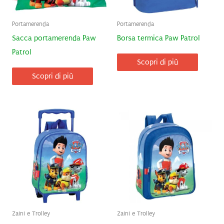
Portamerenda
Portamerenda
Sacca portamerenda Paw
Borsa termica Paw Patrol
Patrol
Scopri di più
Scopri di più
Zaini e Trolley
Zaini e Trolley