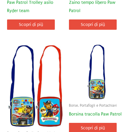
Paw Patrol Trolley asilo
Zaino tempo libero Paw
Ryder team
Patrol
Scopri di più
Scopri di più
Borse, Portafogli e Portachiavi
Borsina tracolla Paw Patrol
Scopri di più