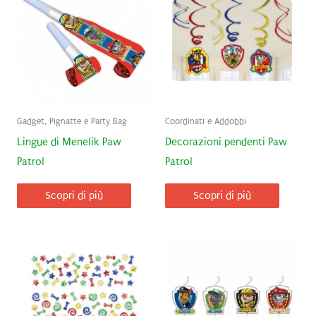
Gadget, Pignatte e Party Bag
Coordinati e Addobbi
Lingue di Menelik Paw
Decorazioni pendenti Paw
Patrol
Patrol
Scopri di più
Scopri di più