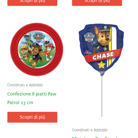
Scopri di più
Scopri di più
Coordinati e Addobbi
Confezione 8 piatti Paw
Patrol 23 cm
Scopri di più
Coordinati e Addobbi