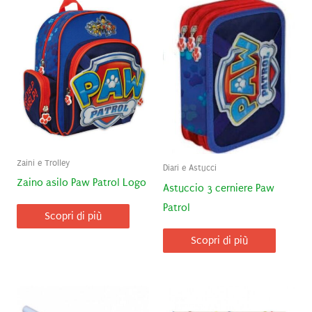
Zaini e Trolley
Diari e Astucci
Zaino asilo Paw Patrol Logo
Astuccio 3 cerniere Paw
Patrol
Scopri di più
Scopri di più