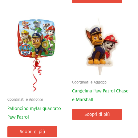
Coordinati e Addobbi
Candelina Paw Patrol Chase
e Marshall
Coordinati e Addobbi
Palloncino mylar quadrato
Scopri di più
Paw Patrol
Scopri di più