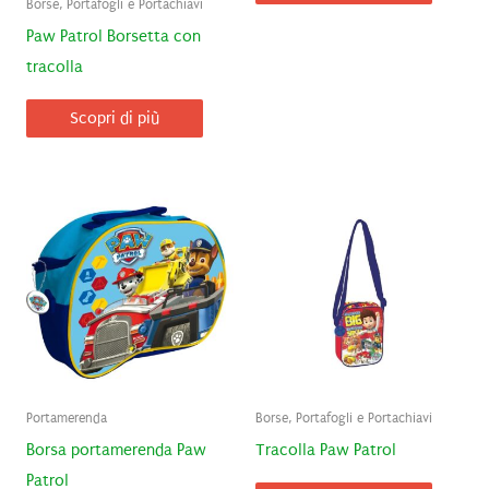
Borse, Portafogli e Portachiavi
Paw Patrol Borsetta con
tracolla
Scopri di più
Portamerenda
Borse, Portafogli e Portachiavi
Borsa portamerenda Paw
Tracolla Paw Patrol
Patrol