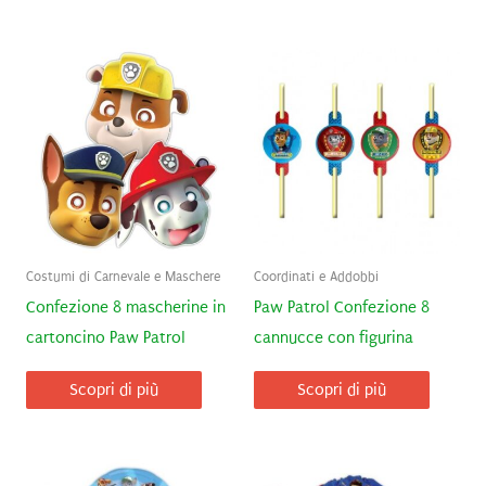
Costumi di Carnevale e Maschere
Coordinati e Addobbi
Confezione 8 mascherine in
Paw Patrol Confezione 8
cartoncino Paw Patrol
cannucce con figurina
Scopri di più
Scopri di più