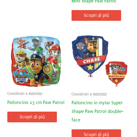
Mini shape Paw Patrol
Scopri di più
Coordinati e Addobbi
Coordinati e Addobbi
Palloncino 23 cm Paw Patrol
Palloncino in mylar Super
Shape Paw Patrol double-
Scopri di più
face
Scopri di più