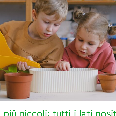
 più piccoli: tutti i lati posi