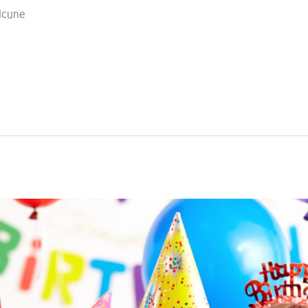
alcune