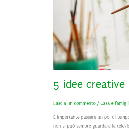
5 idee creative
Lascia un commento
/
Casa e famigl
È importante passare un po’ di tempo
non si può sempre guardare la televis