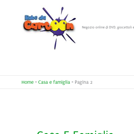
Vai
al
contenuto
Negozio online di DVD, giocattoli 
Home
-
Casa e famiglia
-
Pagina 2