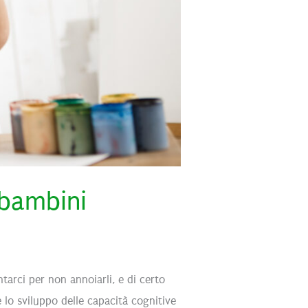
 bambini
arci per non annoiarli, e di certo
 lo sviluppo delle capacità cognitive