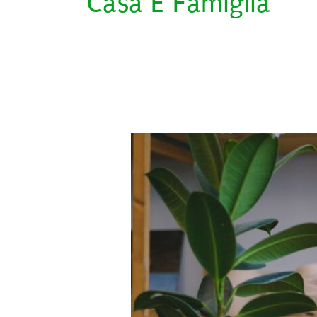
Casa E Famiglia