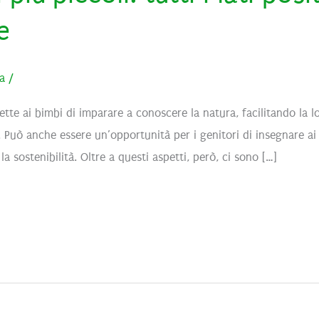
e
ia
/
mette ai bimbi di imparare a conoscere la natura, facilitando l
 Può anche essere un’opportunità per i genitori di insegnare ai l
 sostenibilità. Oltre a questi aspetti, però, ci sono […]