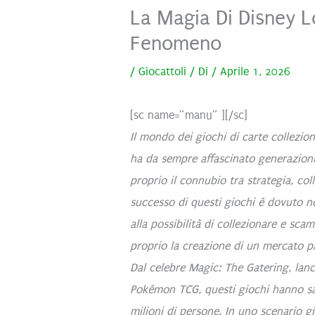
La Magia Di Disney 
Fenomeno
/
Giocattoli
/ Di
/
Aprile 1, 2026
[sc name=”manu” ][/sc]
Il mondo dei giochi di carte collezi
ha da sempre affascinato generazioni 
proprio il connubio tra strategia, co
successo di questi giochi è dovuto n
alla possibilità di collezionare e scam
proprio la creazione di un mercato pa
Dal celebre Magic: The Gatering, lanci
Pokémon TCG, questi giochi hanno sap
milioni di persone. In uno scenario 