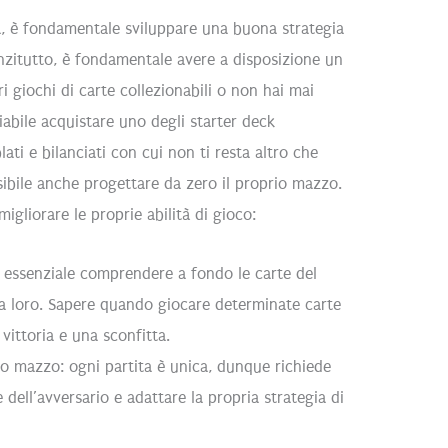
a, è fondamentale sviluppare una buona strategia
anzitutto, è fondamentale avere a disposizione un
i giochi di carte collezionabili o non hai mai
abile acquistare uno degli starter deck
lati e bilanciati con cui non ti resta altro che
ssibile anche progettare da zero il proprio mazzo.
igliorare le proprie abilità di gioco:
 essenziale comprendere a fondo le carte del
ra loro. Sapere quando giocare determinate carte
vittoria e una sconfitta.
suo mazzo: ogni partita è unica, dunque richiede
e dell’avversario e adattare la propria strategia di