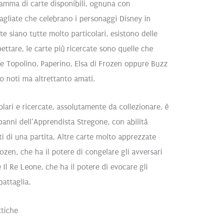
amma di carte disponibili, ognuna con
tagliate che celebrano i personaggi Disney in
 siano tutte molto particolari, esistono delle
ettare, le carte più ricercate sono quelle che
me Topolino, Paperino, Elsa di Frozen oppure Buzz
 noti ma altrettanto amati.
lari e ricercate, assolutamente da collezionare, è
panni dell’Apprendista Stregone, con abilità
i di una partita. Altre carte molto apprezzate
ozen, che ha il potere di congelare gli avversari
e Il Re Leone, che ha il potere di evocare gli
battaglia.
ttiche