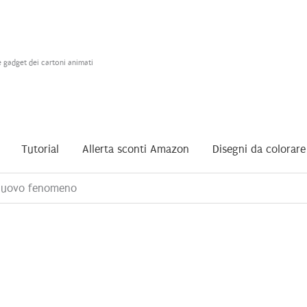
e gadget dei cartoni animati
Tutorial
Allerta sconti Amazon
Disegni da colorare
 nuovo fenomeno