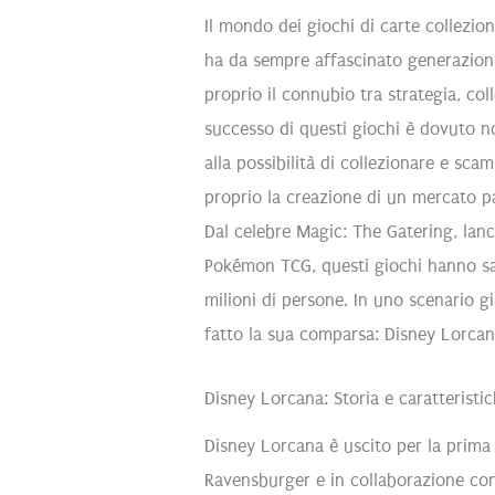
Il mondo dei giochi di carte collezi
ha da sempre affascinato generazioni 
proprio il connubio tra strategia, co
successo di questi giochi è dovuto n
alla possibilità di collezionare e scam
proprio la creazione di un mercato pa
Dal celebre Magic: The Gatering, lanci
Pokémon TCG, questi giochi hanno sap
milioni di persone. In uno scenario 
fatto la sua comparsa: Disney Lorcan
Disney Lorcana: Storia e caratteristi
Disney Lorcana è uscito per la prima 
Ravensburger e in collaborazione con