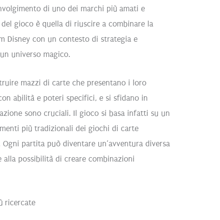
nvolgimento di uno dei marchi più amati e
 del gioco è quella di riuscire a combinare la
lm Disney con un contesto di strategia e
n un universo magico.
struire mazzi di carte che presentano i loro
n abilità e poteri specifici, e si sfidano in
cazione sono cruciali. Il gioco si basa infatti su un
enti più tradizionali dei giochi di carte
. Ogni partita può diventare un’avventura diversa
e alla possibilità di creare combinazioni
ù ricercate