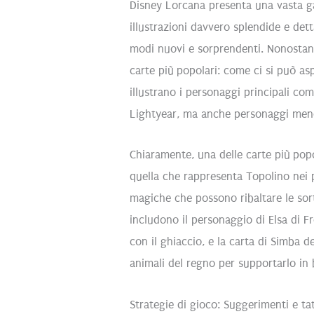
Disney Lorcana presenta una vasta g
illustrazioni davvero splendide e det
modi nuovi e sorprendenti. Nonostante
carte più popolari: come ci si può asp
illustrano i personaggi principali co
Lightyear, ma anche personaggi meno
Chiaramente, una delle carte più popo
quella che rappresenta Topolino nei 
magiche che possono ribaltare le sort
includono il personaggio di Elsa di Fr
con il ghiaccio, e la carta di Simba d
animali del regno per supportarlo in 
Strategie di gioco: Suggerimenti e ta