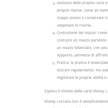
Gestione delle proprie carte e 
proprie risorse, come ad esem
troppo presto o conservare t
soppesare le risorse.
Costruzione del mazzo: come è 
costruire un mazzo partendo 
un mazzo bilanciato, con una 
supporto, permette di affronta
Pratica: la pratica è essenzial
Giocare regolarmente, ma sopr
migliorare le proprie abilità 
Esplora il mondo delle carte Disney 
Disney Lorcana non è semplicemente 