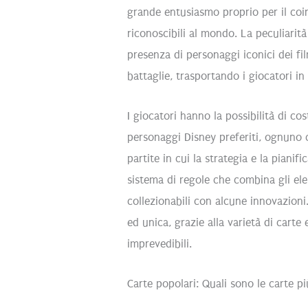
grande entusiasmo proprio per il coi
riconoscibili al mondo. La peculiarità
presenza di personaggi iconici dei fi
battaglie, trasportando i giocatori i
I giocatori hanno la possibilità di co
personaggi Disney preferiti, ognuno co
partite in cui la strategia e la pianifi
sistema di regole che combina gli elem
collezionabili con alcune innovazioni
ed unica, grazie alla varietà di carte 
imprevedibili.
Carte popolari: Quali sono le carte pi