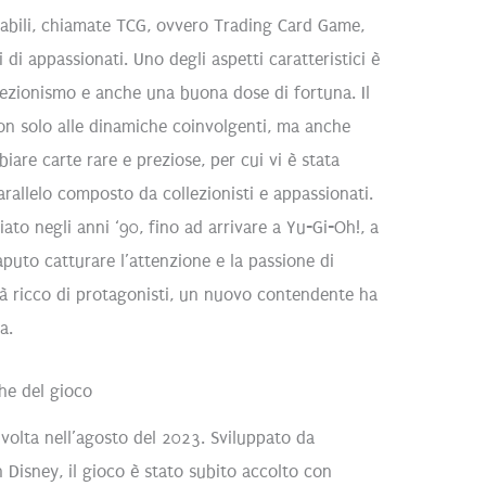
onabili, chiamate TCG, ovvero Trading Card Game,
di appassionati. Uno degli aspetti caratteristici è
llezionismo e anche una buona dose di fortuna. Il
on solo alle dinamiche coinvolgenti, ma anche
biare carte rare e preziose, per cui vi è stata
rallelo composto da collezionisti e appassionati.
ato negli anni ‘90, fino ad arrivare a Yu-Gi-Oh!, a
uto catturare l’attenzione e la passione di
già ricco di protagonisti, un nuovo contendente ha
a.
che del gioco
volta nell’agosto del 2023. Sviluppato da
 Disney, il gioco è stato subito accolto con