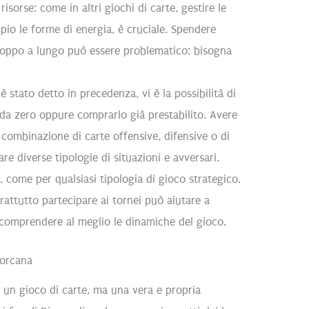
risorse: come in altri giochi di carte, gestire le
pio le forme di energia, è cruciale. Spendere
roppo a lungo può essere problematico: bisogna
stato detto in precedenza, vi è la possibilità di
da zero oppure comprarlo già prestabilito. Avere
combinazione di carte offensive, difensive o di
re diverse tipologie di situazioni e avversari.
e, come per qualsiasi tipologia di gioco strategico.
attutto partecipare ai tornei può aiutare a
e comprendere al meglio le dinamiche del gioco.
Lorcana
un gioco di carte, ma una vera e propria