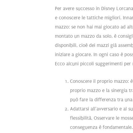
Per avere successo in Disney Lorcan
e conoscere le tattiche migliori. Inn
mazzo: se non hai mai giocato ad altr
montato un mazzo da solo, è consigli
disponibili, cioè dei mazzi già assemb
iniziare a giocare. In ogni caso è po
Ecco alcuni piccoli suggerimenti per m
Conoscere il proprio mazzo: è
proprio mazzo e la sinergia t
può fare la differenza tra una 
Adattarsi all’avversario e al 
flessibilità. Osservare le moss
conseguenza è fondamentale.