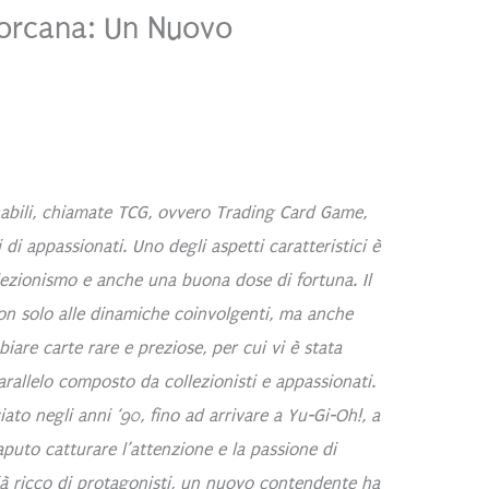
Lorcana: Un Nuovo
onabili, chiamate TCG, ovvero Trading Card Game,
di appassionati. Uno degli aspetti caratteristici è
llezionismo e anche una buona dose di fortuna. Il
on solo alle dinamiche coinvolgenti, ma anche
biare carte rare e preziose, per cui vi è stata
rallelo composto da collezionisti e appassionati.
ato negli anni ‘90, fino ad arrivare a Yu-Gi-Oh!, a
uto catturare l’attenzione e la passione di
già ricco di protagonisti, un nuovo contendente ha