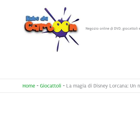
Vai
al
contenuto
Negozio online di DVD, giocattoli 
Home
-
Giocattoli
-
La magia di Disney Lorcana: Un