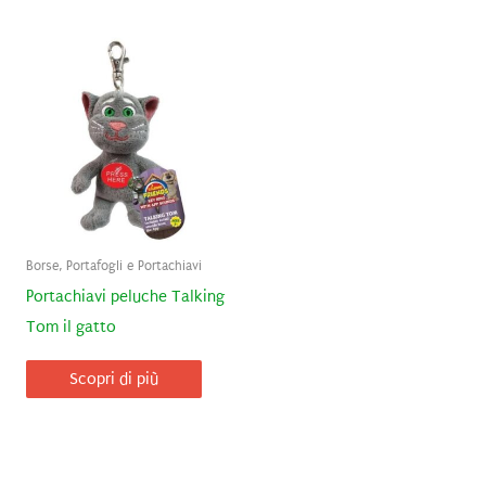
Borse, Portafogli e Portachiavi
Portachiavi peluche Talking
Tom il gatto
Scopri di più