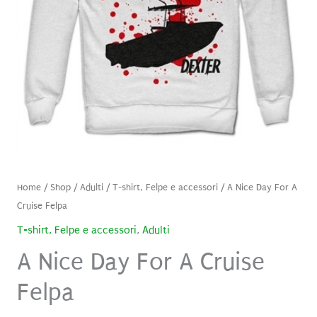
Home
/
Shop
/
Adulti
/
T-shirt, Felpe e accessori
/ A Nice Day For A
Cruise Felpa
T-shirt, Felpe e accessori
,
Adulti
A Nice Day For A Cruise
Felpa