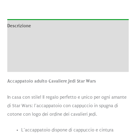
Descrizione
Informazioni aggiuntive
Brand
Recensioni (0)
Accappatoio adulto Cavaliere Jedi Star Wars
In casa con stile! Il regalo perfetto e unico per ogni amante
di Star Wars: l’accappatoio con cappuccio in spugna di
cotone con logo dei ordine dei cavalieri Jedi.
L’accappatoio dispone di cappuccio e cintura