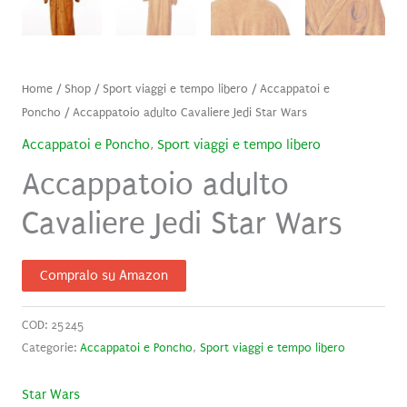
Home
/
Shop
/
Sport viaggi e tempo libero
/
Accappatoi e
Poncho
/ Accappatoio adulto Cavaliere Jedi Star Wars
Accappatoi e Poncho
,
Sport viaggi e tempo libero
Accappatoio adulto
Cavaliere Jedi Star Wars
Compralo su Amazon
COD:
25245
Categorie:
Accappatoi e Poncho
,
Sport viaggi e tempo libero
Star Wars