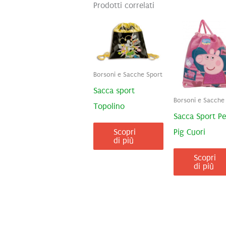
Prodotti correlati
Borsoni e Sacche Sport
Sacca sport
Borsoni e Sacche
Topolino
Sacca Sport P
Pig Cuori
Scopri
di più
Scopri
di più