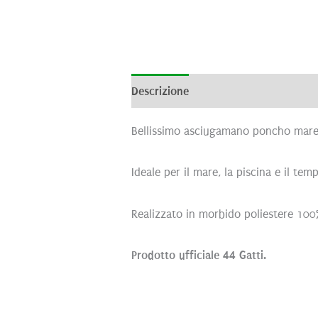
Descrizione
Brand
Recensioni (0
Bellissimo asciugamano poncho mare
Ideale per il mare, la piscina e il tem
Realizzato in morbido poliestere 10
Prodotto ufficiale
44 Gatti.