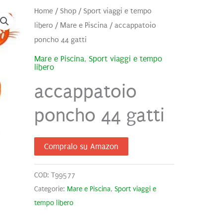
Home
/
Shop
/
Sport viaggi e tempo
libero
/
Mare e Piscina
/ accappatoio
poncho 44 gatti
Mare e Piscina
,
Sport viaggi e tempo
libero
accappatoio
poncho 44 gatti
Compralo su Amazon
COD:
T99577
Categorie:
Mare e Piscina
,
Sport viaggi e
tempo libero