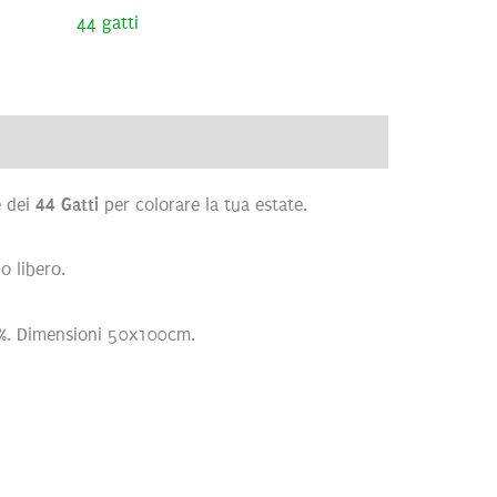
44 gatti
)
 dei
44 Gatti
per colorare la tua estate.
po libero.
0%. Dimensioni 50x100cm.