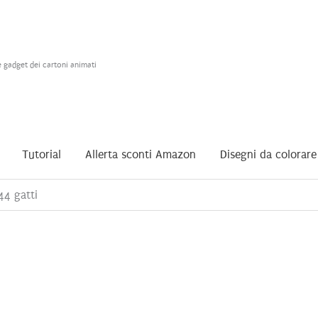
e gadget dei cartoni animati
Tutorial
Allerta sconti Amazon
Disegni da colorare
4 gatti