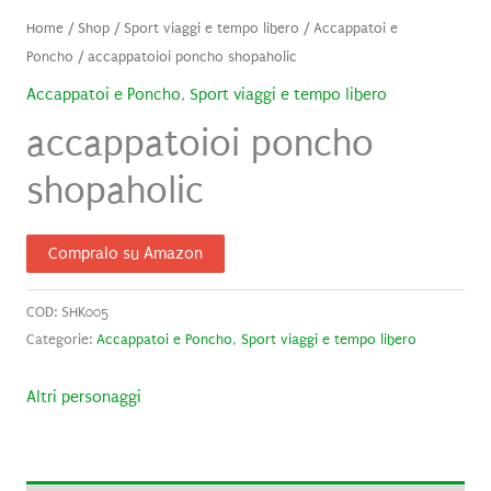
Home
/
Shop
/
Sport viaggi e tempo libero
/
Accappatoi e
Poncho
/ accappatoioi poncho shopaholic
Accappatoi e Poncho
,
Sport viaggi e tempo libero
accappatoioi poncho
shopaholic
Compralo su Amazon
COD:
SHK005
Categorie:
Accappatoi e Poncho
,
Sport viaggi e tempo libero
Altri personaggi