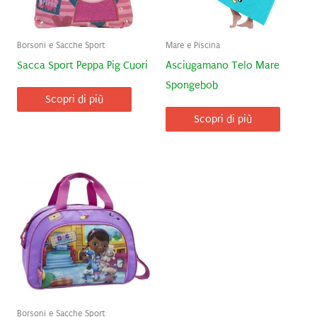
Borsoni e Sacche Sport
Mare e Piscina
Sacca Sport Peppa Pig Cuori
Asciugamano Telo Mare
Spongebob
Scopri di più
Scopri di più
Borsoni e Sacche Sport