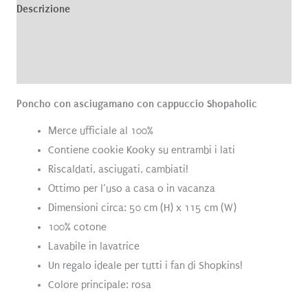
Descrizione
Brand
Recensioni (0)
Poncho con asciugamano con cappuccio Shopaholic
Merce ufficiale al 100%
Contiene cookie Kooky su entrambi i lati
Riscaldati, asciugati, cambiati!
Ottimo per l’uso a casa o in vacanza
Dimensioni circa: 50 cm (H) x 115 cm (W)
100% cotone
Lavabile in lavatrice
Un regalo ideale per tutti i fan di Shopkins!
Colore principale: rosa