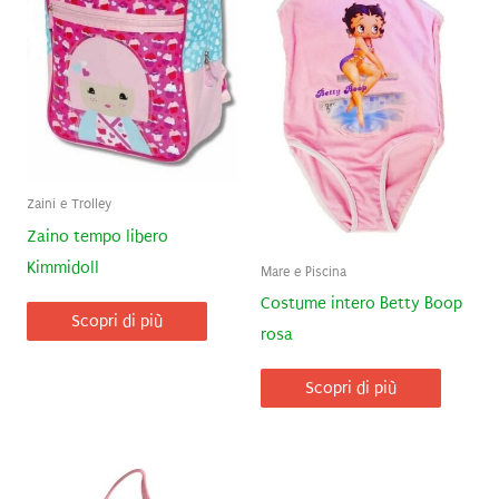
Zaini e Trolley
Zaino tempo libero
Kimmidoll
Mare e Piscina
Costume intero Betty Boop
Scopri di più
rosa
Scopri di più