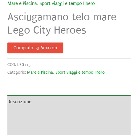
Mare e Piscina
,
Sport viaggi e tempo libero
Asciugamano telo mare
Lego City Heroes
Compralo su Amazon
COD:
LEG115
Categorie:
Mare e Piscina
,
Sport viaggi e tempo libero
Descrizione
Informazioni aggiuntive
Recensioni (0)