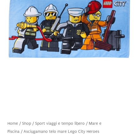
Home
/
Shop
/
Sport viaggi e tempo libero
/
Mare e
Piscina
/ Asciugamano telo mare Lego City Heroes