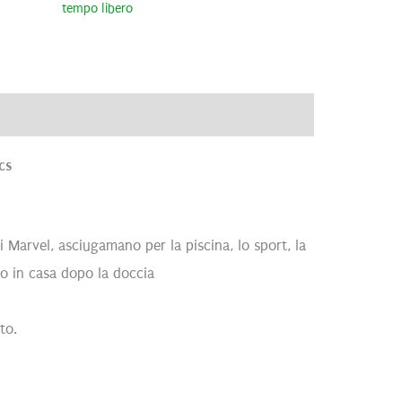
tempo libero
ve
Recensioni (0)
cs
ti Marvel, asciugamano per la piscina, lo sport, la
lo in casa dopo la doccia
to.