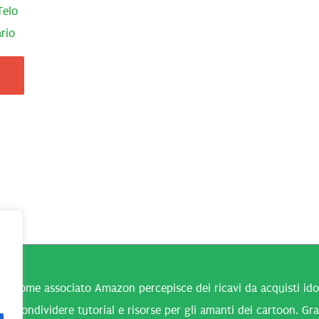
Telo
rio
n come associato Amazon percepisce dei ricavi da acquisti idone
 a condividere tutorial e risorse per gli amanti dei cartoon. Gra