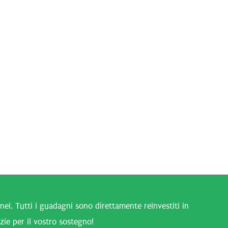
i. Tutti i guadagni sono direttamente reinvestiti in
zie per il vostro sostegno!