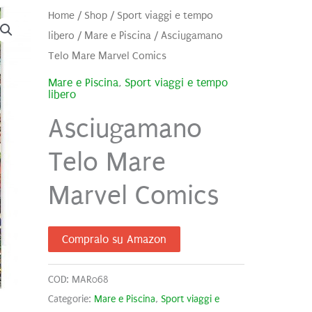
Home
/
Shop
/
Sport viaggi e tempo
libero
/
Mare e Piscina
/ Asciugamano
Telo Mare Marvel Comics
Mare e Piscina
,
Sport viaggi e tempo
libero
Asciugamano
Telo Mare
Marvel Comics
Compralo su Amazon
COD:
MAR068
Categorie:
Mare e Piscina
,
Sport viaggi e