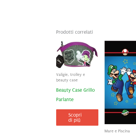
Prodotti correlati
Valigie, trolley e
beauty case
Beauty Case Grillo
Parlante
Scopri
di più
Mare e Piscina