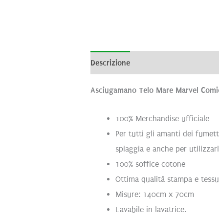
Descrizione
Informazioni aggiunti
Asciugamano Telo Mare Marvel Comi
100% Merchandise ufficiale
Per tutti gli amanti dei fumet
spiaggia e anche per utilizzar
100% soffice cotone
Ottima qualità stampa e tessu
Misure: 140cm x 70cm
Lavabile in lavatrice.