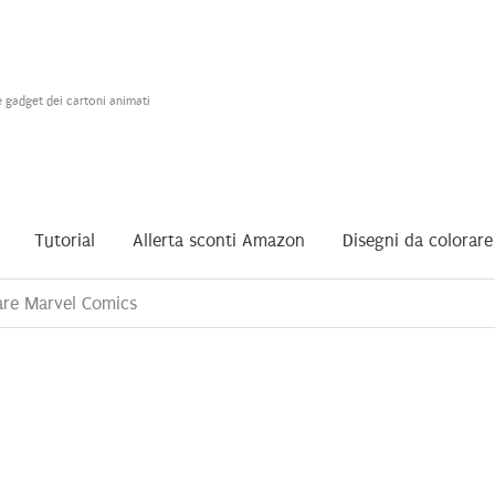
e gadget dei cartoni animati
Tutorial
Allerta sconti Amazon
Disegni da colorare
re Marvel Comics