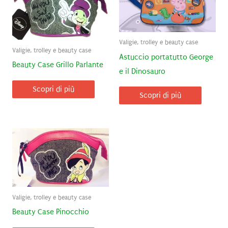
Valigie, trolley e beauty case
Valigie, trolley e beauty case
Astuccio portatutto George
Beauty Case Grillo Parlante
e il Dinosauro
Scopri di più
Scopri di più
Valigie, trolley e beauty case
Beauty Case Pinocchio