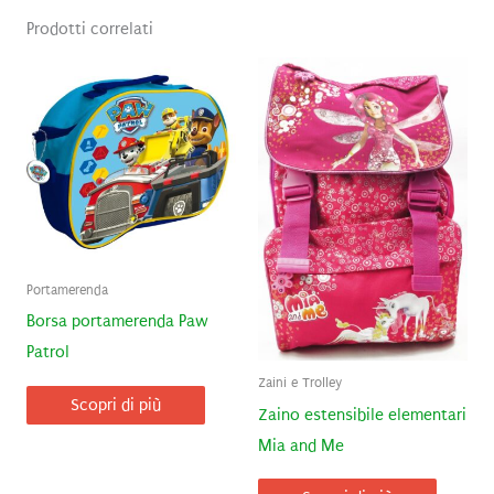
Prodotti correlati
Portamerenda
Borsa portamerenda Paw
Patrol
Zaini e Trolley
Scopri di più
Zaino estensibile elementari
Mia and Me