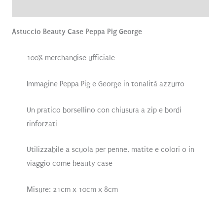
Recensioni (1)
Astuccio Beauty Case Peppa Pig George
100% merchandise ufficiale
Immagine Peppa Pig e George in tonalità azzurro
Un pratico borsellino con chiusura a zip e bordi
rinforzati
Utilizzabile a scuola per penne, matite e colori o in
viaggio come beauty case
Misure: 21cm x 10cm x 8cm