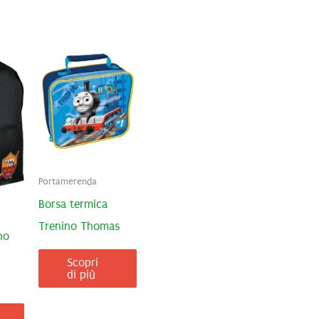
Portamerenda
Borsa termica
Trenino Thomas
no
Scopri
di più