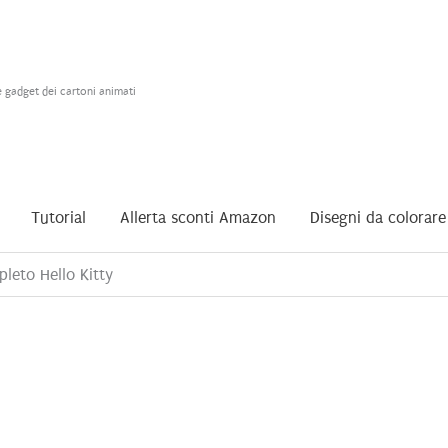
e gadget dei cartoni animati
Tutorial
Allerta sconti Amazon
Disegni da colorare
leto Hello Kitty