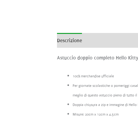
Descrizione
Informazioni aggiunti
Astuccio doppio completo Hello Kitt
100% merchandise ufficiale
Per giornate scolastiche o pomeriggi casal
meglio di questo astuccio pieno di tutto il 
Doppia chiusura a zip e immagine di Hello 
Misure: 20cm x 12cm x 4,5cm