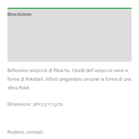
Descrizione
Informazioni aggiuntive
Brand
Recensioni (0)
Bellissimo astuccio di Pikachu. I bordi dell’astuccio sono a
forma di Pokeball, infatti piegandolo assume la forma di una
sfera Poké.
Dimensioni: 26×7,5×7,5cm.
Prodotti correlati