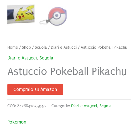
Home
/
Shop
/
Scuola
/
Diari e Astucci
/ Astuccio Pokeball Pikachu
Diari e Astucci
,
Scuola
Astuccio Pokeball Pikachu
Compralo su Amazon
COD:
8426842035949
Categorie:
Diari e Astucci
,
Scuola
Pokemon