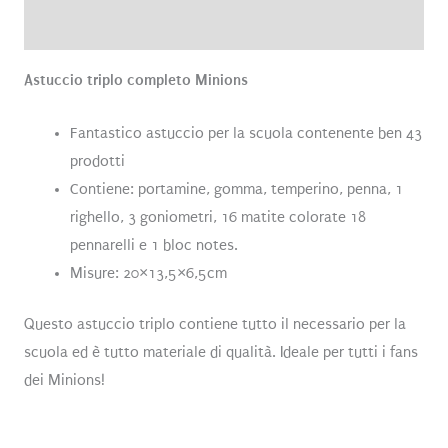
Recensioni (0)
Astuccio triplo completo Minions
Fantastico astuccio per la scuola contenente ben 43
prodotti
Contiene: portamine, gomma, temperino, penna, 1
righello, 3 goniometri, 16 matite colorate 18
pennarelli e 1 bloc notes.
Misure: 20×13,5×6,5cm
Questo astuccio triplo contiene tutto il necessario per la
scuola ed è tutto materiale di qualità. Ideale per tutti i fans
dei Minions!