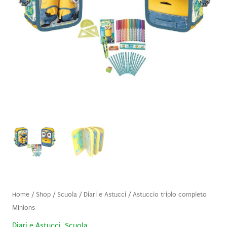
Home
/
Shop
/
Scuola
/
Diari e Astucci
/ Astuccio triplo completo
Minions
Diari e Astucci
,
Scuola