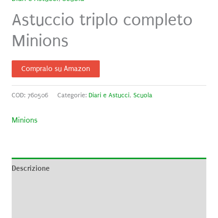
Astuccio triplo completo
Minions
Compralo su Amazon
COD:
760506
Categorie:
Diari e Astucci
,
Scuola
Minions
Descrizione
Informazioni aggiuntive
Brand