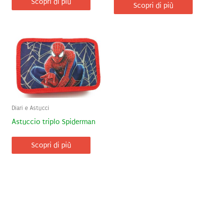
Scopri di più
Scopri di più
Diari e Astucci
Astuccio triplo Spiderman
Scopri di più