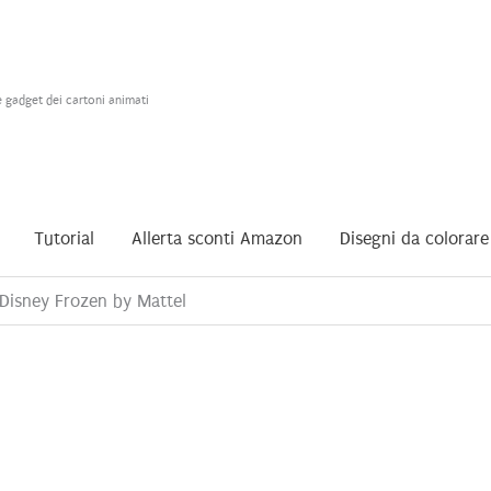
e gadget dei cartoni animati
Tutorial
Allerta sconti Amazon
Disegni da colorare
Disney Frozen by Mattel