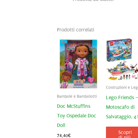
Prodotti correlati
Costruzioni e Le
Bambole e Bambolotti
Lego Friends 
Doc McStuffins
Motoscafo di
Toy Ospedale Doc
Salvataggio, 
Doll
Scopri
74,40
€
di più