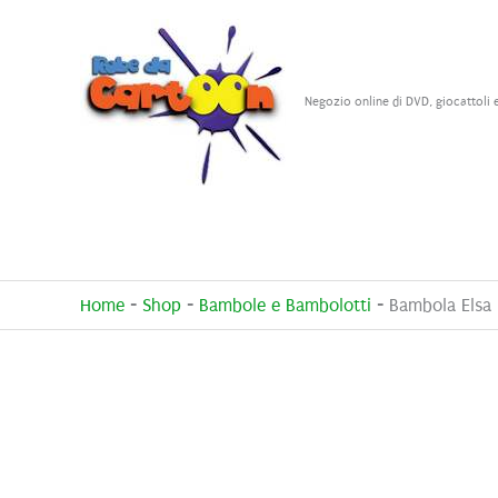
Vai
al
contenuto
Negozio online di DVD, giocattoli 
Home
-
Shop
-
Bambole e Bambolotti
-
Bambola Elsa 