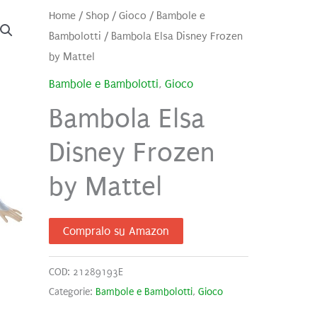
Home
/
Shop
/
Gioco
/
Bambole e
Bambolotti
/ Bambola Elsa Disney Frozen
by Mattel
Bambole e Bambolotti
,
Gioco
Bambola Elsa
Disney Frozen
by Mattel
Compralo su Amazon
COD:
21289193E
Categorie:
Bambole e Bambolotti
,
Gioco