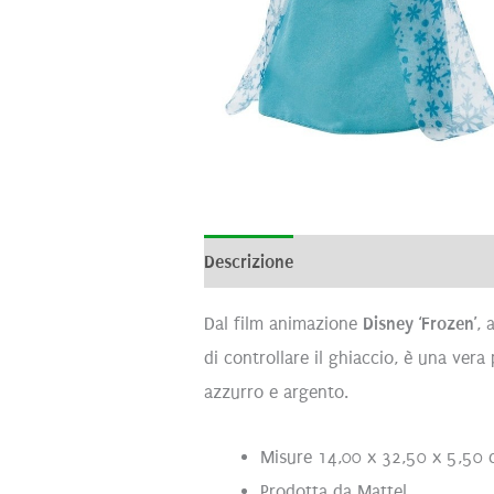
Descrizione
Informazioni aggiunti
Dal film animazione
Disney ‘Frozen’
, 
di controllare il ghiaccio, è una vera
azzurro e argento.
Misure 14,00 x 32,50 x 5,50
Prodotta da Mattel