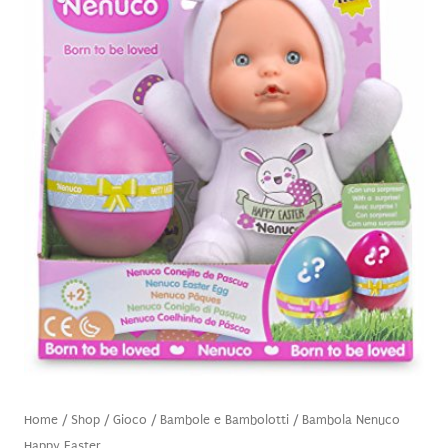
Home
/
Shop
/
Gioco
/
Bambole e Bambolotti
/ Bambola Nenuco
Happy Easter