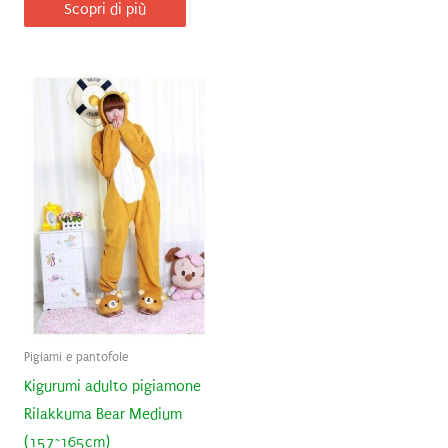
Scopri di più
Pigiami e pantofole
Kigurumi adulto pigiamone
Rilakkuma Bear Medium
(157~165cm)