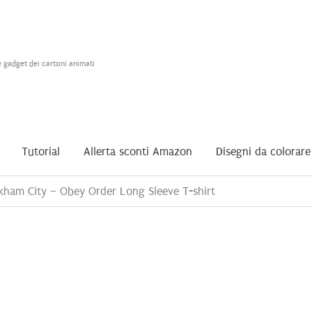
e gadget dei cartoni animati
Tutorial
Allerta sconti Amazon
Disegni da colorare
ham City – Obey Order Long Sleeve T-shirt