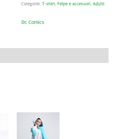
Categorie:
T-shirt, Felpe e accessori
,
Adulti
Dc Comics
ve
Brand
Recensioni (0)