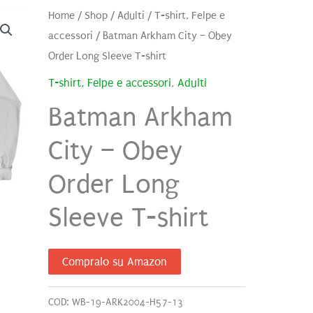
Home
/
Shop
/
Adulti
/
T-shirt, Felpe e
accessori
/ Batman Arkham City – Obey
Order Long Sleeve T-shirt
T-shirt, Felpe e accessori
,
Adulti
Batman Arkham
City – Obey
Order Long
Sleeve T-shirt
Compralo su Amazon
COD:
WB-19-ARK2004-H57-13