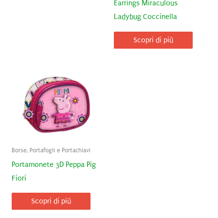
Earrings Miraculous
Ladybug Coccinella
Scopri di più
Borse, Portafogli e Portachiavi
Portamonete 3D Peppa Pig
Fiori
Scopri di più