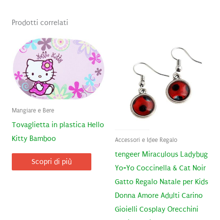
Prodotti correlati
Mangiare e Bere
Tovaglietta in plastica Hello
Kitty Bamboo
Accessori e Idee Regalo
tengeer Miraculous Ladybug
Scopri di più
Yo-Yo Coccinella & Cat Noir
Gatto Regalo Natale per Kids
Donna Amore Adulti Carino
Gioielli Cosplay Orecchini