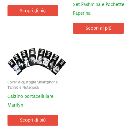
Set Pashmina e Pochette
Scopri di più
Paperina
Scopri di più
Cover e custodie Smartphone
Tablet e Notebook
Calzino portacellulare
Marilyn
Scopri di più