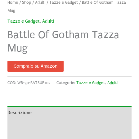
Home
/
Shop
/
Adulti
/
Tazze e Gadget
/ Battle Of Gotham Tazza
Mug
Tazze e Gadget
,
Adulti
Battle Of Gotham Tazza
Mug
Compralo su Amazon
COD:
WB-30-BATSUP102
Categorie:
Tazze e Gadget
,
Adulti
Descrizione
Informazioni aggiuntive