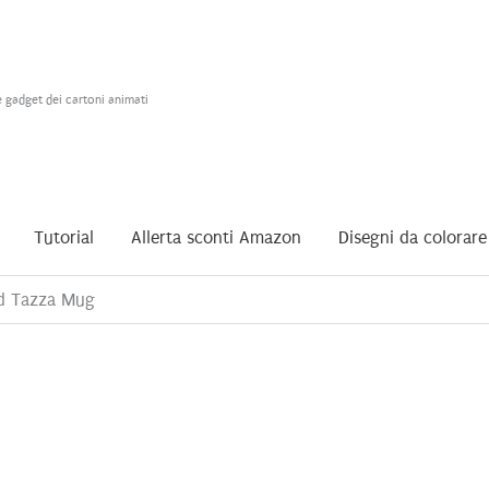
e gadget dei cartoni animati
Tutorial
Allerta sconti Amazon
Disegni da colorare
d Tazza Mug