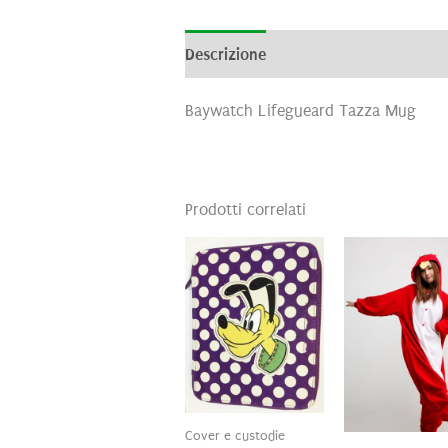
Descrizione
Informazioni aggiunti
Baywatch Lifegueard Tazza Mug
Prodotti correlati
Cover e custodie