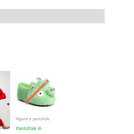
ve
Recensioni (0)
Pigiami e pantofole
Pantofole in