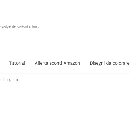
e gadget dei cartoni animati
Tutorial
Allerta sconti Amazon
Disegni da colorare
Dart 15 cm