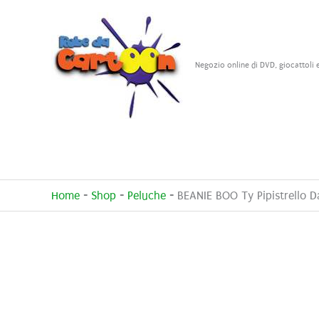
Vai
al
contenuto
Negozio online di DVD, giocattoli 
Home
-
Shop
-
Peluche
-
BEANIE BOO Ty Pipistrello 