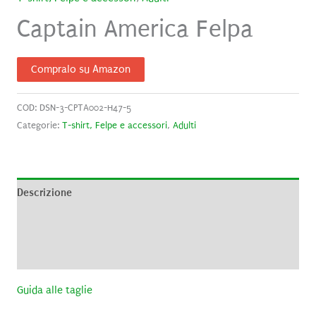
Captain America Felpa
Compralo su Amazon
COD:
DSN-3-CPTA002-H47-5
Categorie:
T-shirt, Felpe e accessori
,
Adulti
Descrizione
Informazioni aggiuntive
Recensioni (0)
Guida alle taglie