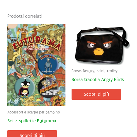
Prodotti correlati
Borse, Beauty, Zaini, Trolley
Borsa tracolla Angry Birds
Scopri di più
Accessori e scarpe per bambino
Set 4 spillette Futurama
Scopri di più