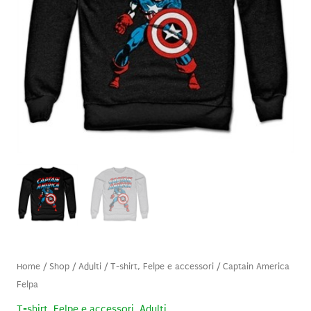
Home
/
Shop
/
Adulti
/
T-shirt, Felpe e accessori
/ Captain America
Felpa
T-shirt, Felpe e accessori
,
Adulti