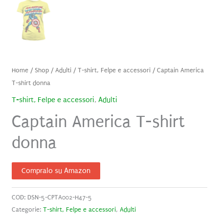
Home
/
Shop
/
Adulti
/
T-shirt, Felpe e accessori
/ Captain America
T-shirt donna
T-shirt, Felpe e accessori
,
Adulti
Captain America T-shirt
donna
Compralo su Amazon
COD:
DSN-5-CPTA002-H47-5
Categorie:
T-shirt, Felpe e accessori
,
Adulti