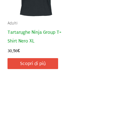
Adulti
Tartarughe Ninja Group T-
Shirt Nero XL
30,56
€
Scopri di più