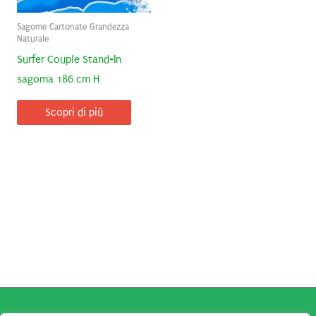
Sagome Cartonate Grandezza
Naturale
Surfer Couple Stand-In
sagoma 186 cm H
Scopri di più