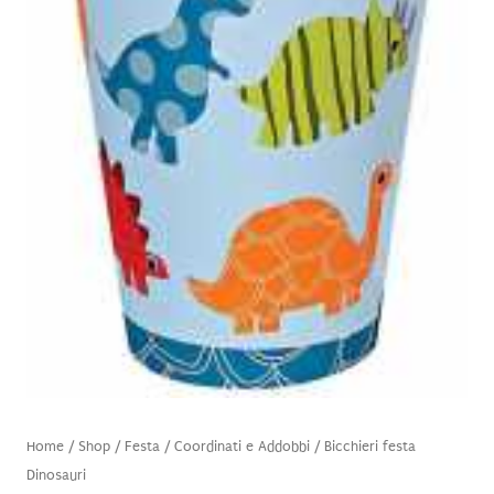
Home
/
Shop
/
Festa
/
Coordinati e Addobbi
/ Bicchieri festa
Dinosauri