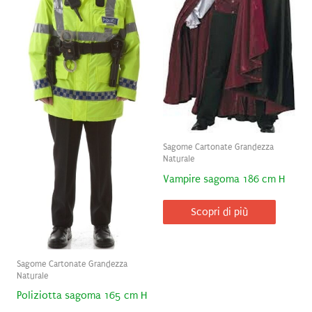
Sagome Cartonate Grandezza
Naturale
Vampire sagoma 186 cm H
Scopri di più
Sagome Cartonate Grandezza
Naturale
Poliziotta sagoma 165 cm H