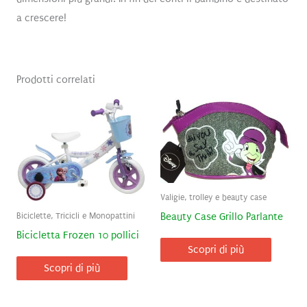
a crescere!
Prodotti correlati
Valigie, trolley e beauty case
Biciclette, Tricicli e Monopattini
Beauty Case Grillo Parlante
Bicicletta Frozen 10 pollici
Scopri di più
Scopri di più