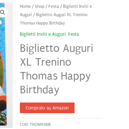
Home
/
Shop
/
Festa
/
Biglietti Inviti e
Auguri
/ Biglietto Auguri XL Trenino
Thomas Happy Birthday
Biglietti Inviti e Auguri
,
Festa
Biglietto Auguri
XL Trenino
Thomas Happy
Birthday
Compralo su Amazon
COD:
THOMASBIR