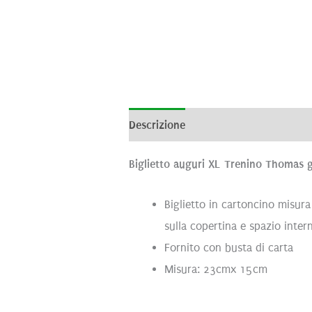
Descrizione
Informazioni aggiunti
Biglietto auguri XL Trenino Thomas 
Biglietto in cartoncino misu
sulla copertina e spazio inter
Fornito con busta di carta
Misura: 23cmx 15cm