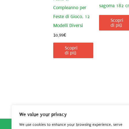
sagoma 182 c
Compleanno per
Feste di Gioco, 12
Scopri
di più
Modelli Diversi
10,99
€
Scopri
di più
We value your privacy
We use cookies to enhance your browsing experience, serve