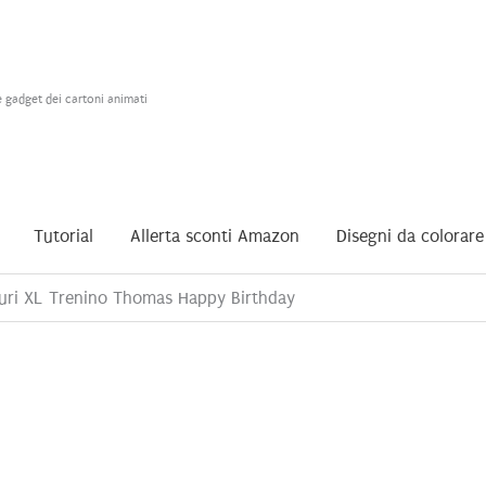
e gadget dei cartoni animati
Tutorial
Allerta sconti Amazon
Disegni da colorare
guri XL Trenino Thomas Happy Birthday