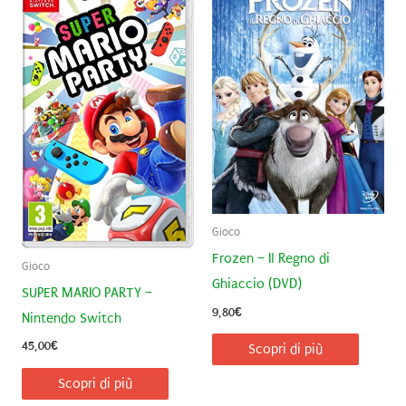
Gioco
Frozen – Il Regno di
Gioco
Ghiaccio (DVD)
SUPER MARIO PARTY –
9,80
€
Nintendo Switch
45,00
€
Scopri di più
Scopri di più