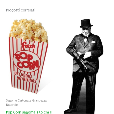
Prodotti correlati
Sagome Cartonate Grandezza
Naturale
Pop Corn sagoma 150 cm H