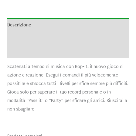
Descrizione
Informazioni aggiuntive
Recensioni (0)
Scatenati a tempo di musica con Bop-it, il nuovo gioco di
azione e reazione! Esegui i comandi il più velocemente
possibile e sblocca tutti i livelli per sfide sempre più difficili.
Gioca solo per superare il tuo record personale o in
modalità “Pass it” o “Party” per sfidare gli amici. Riuscirai a
non sbagliare