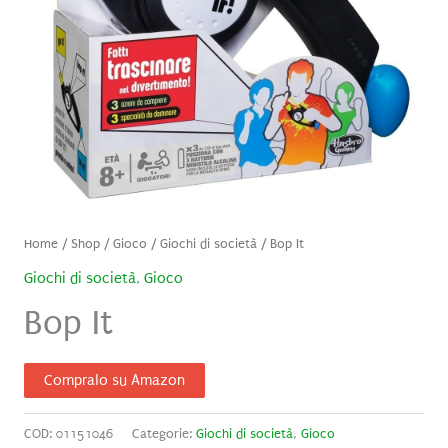
Home
/
Shop
/
Gioco
/
Giochi di società
/ Bop It
Giochi di società
,
Gioco
Bop It
Compralo su Amazon
COD:
01151046
Categorie:
Giochi di società
,
Gioco