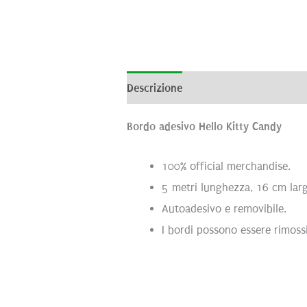
Descrizione
Informazioni aggiunti
Bordo adesivo Hello Kitty Candy
100% official merchandise.
5 metri lunghezza, 16 cm lar
Autoadesivo e removibile.
I bordi possono essere rimossi