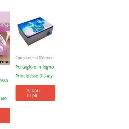
Complementi D'Arredo
Portagioie in legno
Principesse Disney
essa
Scopri
di più
luso