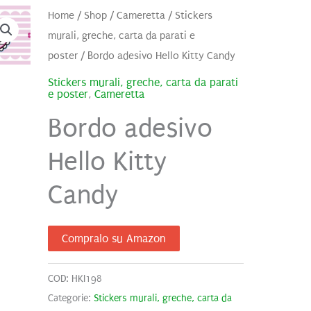
Home
/
Shop
/
Cameretta
/
Stickers
murali, greche, carta da parati e
poster
/ Bordo adesivo Hello Kitty Candy
Stickers murali, greche, carta da parati
e poster
,
Cameretta
Bordo adesivo
Hello Kitty
Candy
Compralo su Amazon
COD:
HKI198
Categorie:
Stickers murali, greche, carta da