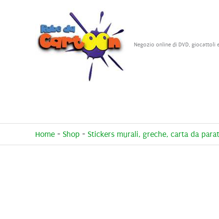
Vai
al
contenuto
Negozio online di DVD, giocattoli 
Home
-
Shop
-
Stickers murali, greche, carta da parat