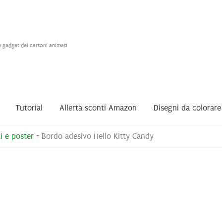
e gadget dei cartoni animati
Tutorial
Allerta sconti Amazon
Disegni da colorare
i e poster
-
Bordo adesivo Hello Kitty Candy