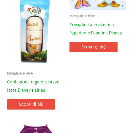
Mangiare e Bere
Tovaglietta in plastica
Paperino e Paperina Disney
Scopri di più
Mangiare e Bere
Confezione regalo 2 tazze
latte Disney Fairies
Scopri di più