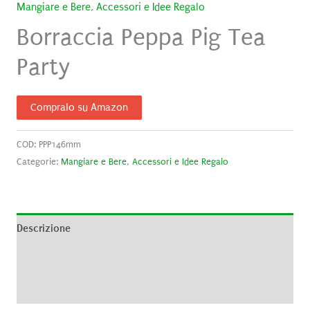
Mangiare e Bere
,
Accessori e Idee Regalo
Borraccia Peppa Pig Tea
Party
Compralo su Amazon
COD:
PPP146mm
Categorie:
Mangiare e Bere
,
Accessori e Idee Regalo
Descrizione
Informazioni aggiuntive
Recensioni (0)