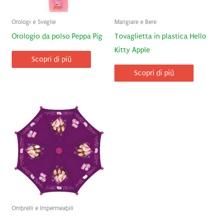
Orologi e Sveglie
Mangiare e Bere
Orologio da polso Peppa Pig
Tovaglietta in plastica Hello
Kitty Apple
Scopri di più
Scopri di più
Ombrelli e Impermeabili