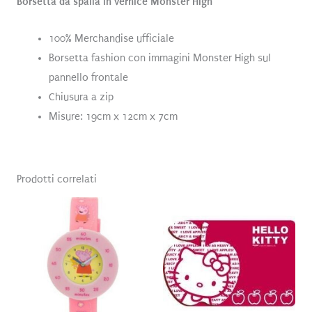
Borsetta da spalla in vernice Monster High
100% Merchandise ufficiale
Borsetta fashion con immagini Monster High sul
pannello frontale
Chiusura a zip
Misure: 19cm x 12cm x 7cm
Prodotti correlati