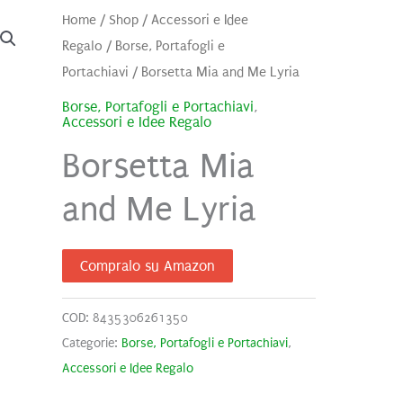
Home
/
Shop
/
Accessori e Idee
Regalo
/
Borse, Portafogli e
Portachiavi
/ Borsetta Mia and Me Lyria
Borse, Portafogli e Portachiavi
,
Accessori e Idee Regalo
Borsetta Mia
and Me Lyria
Compralo su Amazon
COD:
8435306261350
Categorie:
Borse, Portafogli e Portachiavi
,
Accessori e Idee Regalo