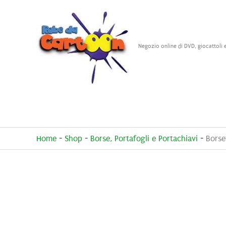
Vai
al
contenuto
Negozio online di DVD, giocattoli 
Home
-
Shop
-
Borse, Portafogli e Portachiavi
-
Borse