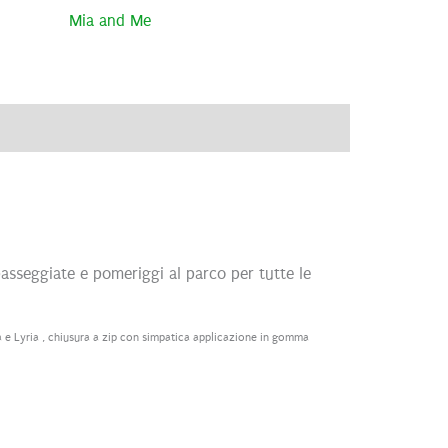
Mia and Me
ve
Brand
Recensioni (0)
passeggiate e pomeriggi al parco per tutte le
e Lyria , chiusura a zip con simpatica applicazione in gomma