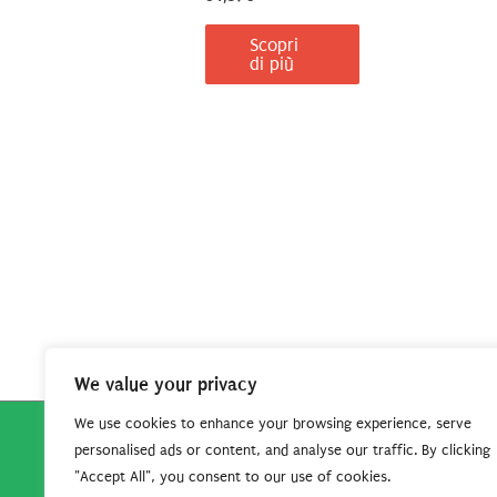
Scopri
di più
We value your privacy
We use cookies to enhance your browsing experience, serve
personalised ads or content, and analyse our traffic. By clicking
Copyright © 2026
Robe da Cartoon
| Robe da Cartoo
"Accept All", you consent to our use of cookies.