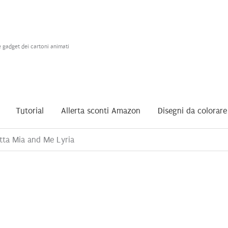
e gadget dei cartoni animati
Tutorial
Allerta sconti Amazon
Disegni da colorare
tta Mia and Me Lyria