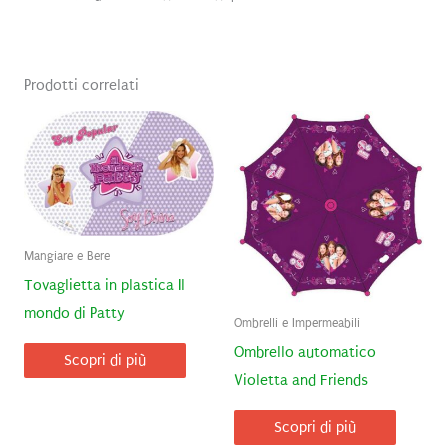
Prodotti correlati
Mangiare e Bere
Tovaglietta in plastica Il
mondo di Patty
Ombrelli e Impermeabili
Ombrello automatico
Scopri di più
Violetta and Friends
Scopri di più