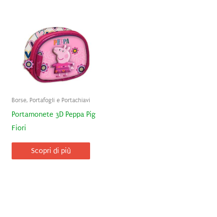
Borse, Portafogli e Portachiavi
Portamonete 3D Peppa Pig
Fiori
Scopri di più