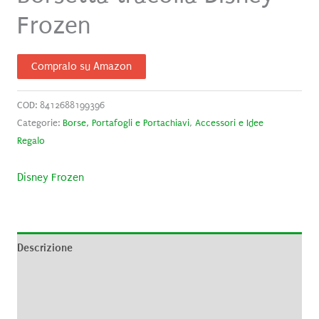
Frozen
Compralo su Amazon
COD:
8412688199396
Categorie:
Borse, Portafogli e Portachiavi
,
Accessori e Idee
Regalo
Disney Frozen
Descrizione
Informazioni aggiuntive
Brand