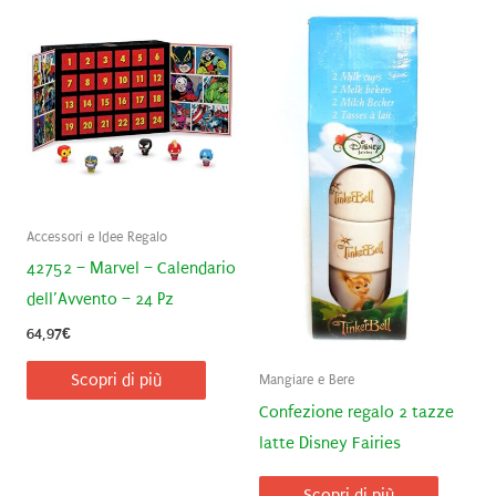
Accessori e Idee Regalo
42752 – Marvel – Calendario
dell’Avvento – 24 Pz
64,97
€
Scopri di più
Mangiare e Bere
Confezione regalo 2 tazze
latte Disney Fairies
Scopri di più