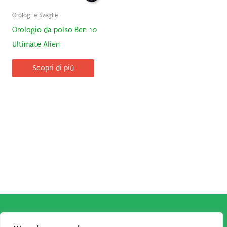
Orologi e Sveglie
Orologio da polso Ben 10
Ultimate Alien
Scopri di più
Copyright © 2026
Robe da Cartoon
| Robe da Cartoon come