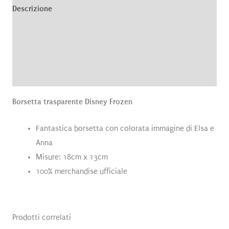
Descrizione
Informazioni aggiuntive
Brand
Recensioni (0)
Borsetta trasparente Disney Frozen
Fantastica borsetta con colorata immagine di Elsa e
Anna
Misure: 18cm x 13cm
100% merchandise ufficiale
Prodotti correlati