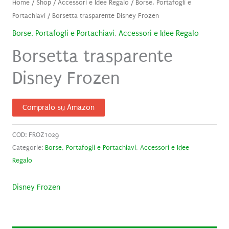
Home
/
Shop
/
Accessori e Idee Regalo
/
Borse, Portafogli e
Portachiavi
/ Borsetta trasparente Disney Frozen
Borse, Portafogli e Portachiavi
,
Accessori e Idee Regalo
Borsetta trasparente
Disney Frozen
Compralo su Amazon
COD:
FROZ1029
Categorie:
Borse, Portafogli e Portachiavi
,
Accessori e Idee
Regalo
Disney Frozen