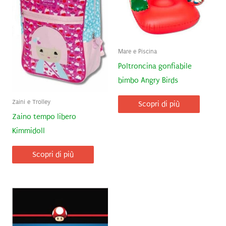
Mare e Piscina
Poltroncina gonfiabile
bimbo Angry Birds
Zaini e Trolley
Scopri di più
Zaino tempo libero
Kimmidoll
Scopri di più