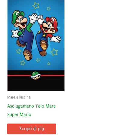
Mare e Piscina
Asciugamano Telo Mare
Super Mario
Scopri di più