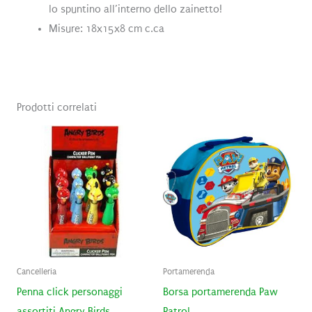
lo spuntino all’interno dello zainetto!
Misure: 18x15x8 cm c.ca
Prodotti correlati
Cancelleria
Portamerenda
Penna click personaggi
Borsa portamerenda Paw
assortiti Angry Birds
Patrol