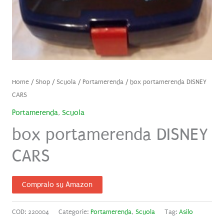
Home
/
Shop
/
Scuola
/
Portamerenda
/ box portamerenda DISNEY
CARS
Portamerenda
,
Scuola
box portamerenda DISNEY
CARS
Compralo su Amazon
COD:
220004
Categorie:
Portamerenda
,
Scuola
Tag:
Asilo