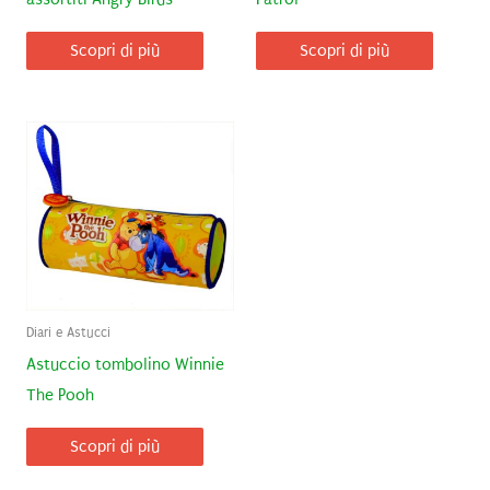
Scopri di più
Scopri di più
Diari e Astucci
Astuccio tombolino Winnie
The Pooh
Scopri di più