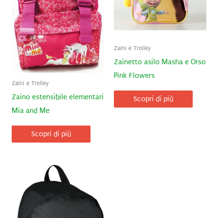
Zaini e Trolley
Zainetto asilo Masha e Orso
Pink Flowers
Zaini e Trolley
Zaino estensibile elementari
Scopri di più
Mia and Me
Scopri di più