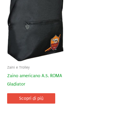
Zaini e Trolley
Zaino americano A.S. ROMA
Gladiator
Scopri di più