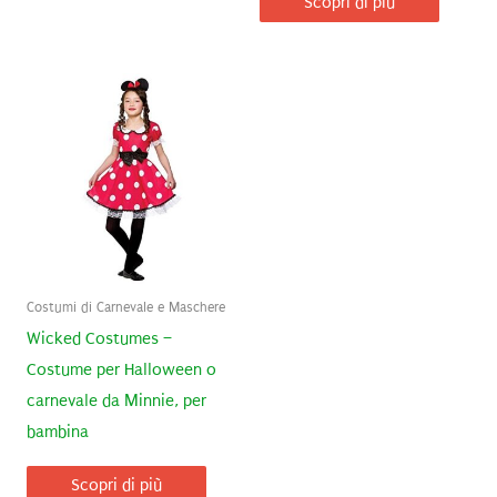
Scopri di più
Costumi di Carnevale e Maschere
Wicked Costumes –
Costume per Halloween o
carnevale da Minnie, per
bambina
Scopri di più