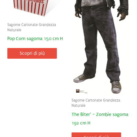
Sagome Cartonate Grandezza
Naturale
Pop Corn sagoma 150 cm H
Scopri di più
Sagome Cartonate Grandezza
Naturale
The Biter’ – Zombie sagoma
192 cm H