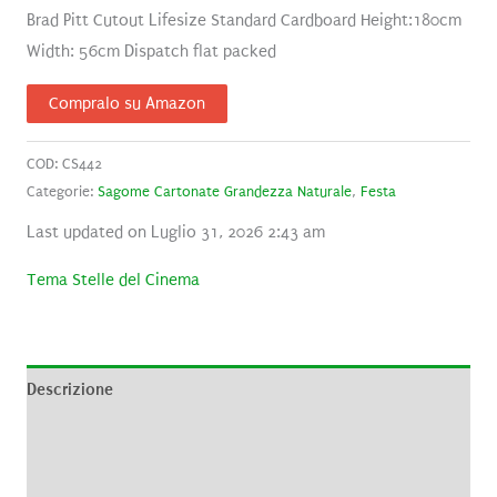
Brad Pitt Cutout Lifesize Standard Cardboard Height:180cm
Width: 56cm Dispatch flat packed
Compralo su Amazon
COD:
CS442
Categorie:
Sagome Cartonate Grandezza Naturale
,
Festa
Last updated on Luglio 31, 2026 2:43 am
Tema Stelle del Cinema
Descrizione
Informazioni aggiuntive
Brand