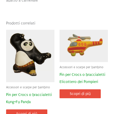
adatto a carnevale
Prodotti correlati
Accessori e scarpe per bambino
Pin per Crocs o braccialetti
Elicottero dei Pompieri
Accessori e scarpe per bambino
Scopri di più
Pin per Crocs o braccialetti
Kung-Fu Panda
Scopri di più