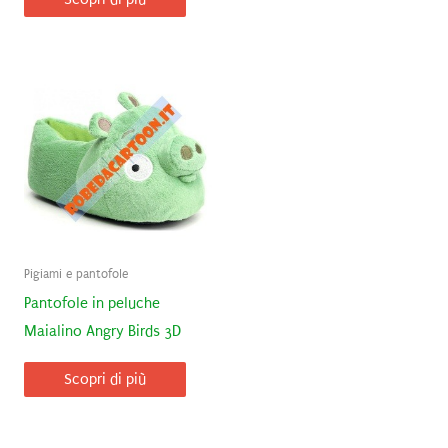
Pigiami e pantofole
Pantofole in peluche
Maialino Angry Birds 3D
Scopri di più