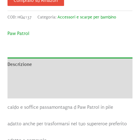
Compralo su Amazon
COD:
HQ4137
Categoria:
Accessori e scarpe per bambino
Paw Patrol
Descrizione
Brand
Recensioni (0)
caldo e soffice passamontagna d Paw Patrol in pile
adatto anche per trasformarsi nel tuo supereroe preferito