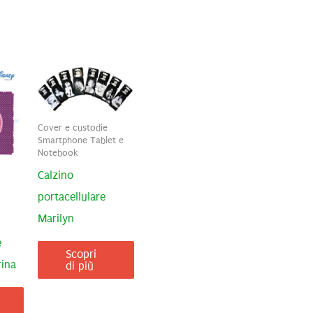
Cover e custodie
Smartphone Tablet e
Notebook
Calzino
portacellulare
Marilyn
e
Scopri
rina
di più