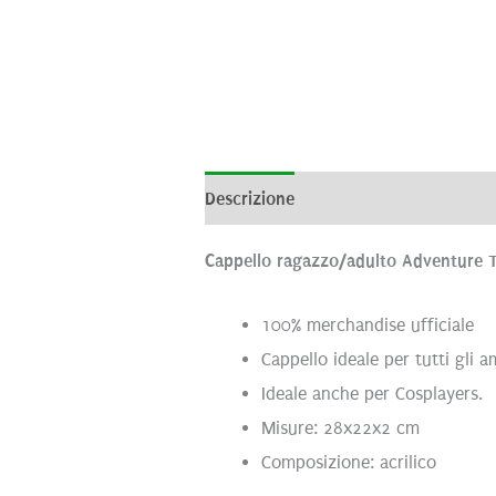
Descrizione
Informazioni aggiunti
Cappello ragazzo/adulto Adventure 
100% merchandise ufficiale
Cappello ideale per tutti gli a
Ideale anche per Cosplayers.
Misure: 28x22x2 cm
Composizione: acrilico