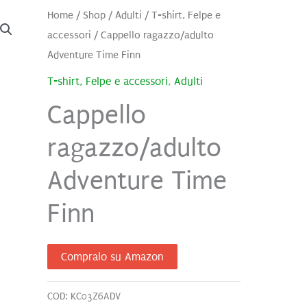
Home
/
Shop
/
Adulti
/
T-shirt, Felpe e
accessori
/ Cappello ragazzo/adulto
Adventure Time Finn
T-shirt, Felpe e accessori
,
Adulti
Cappello
ragazzo/adulto
Adventure Time
Finn
Compralo su Amazon
COD:
KC03Z6ADV