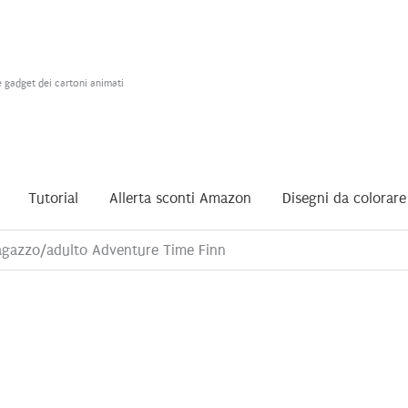
e gadget dei cartoni animati
Tutorial
Allerta sconti Amazon
Disegni da colorare
agazzo/adulto Adventure Time Finn