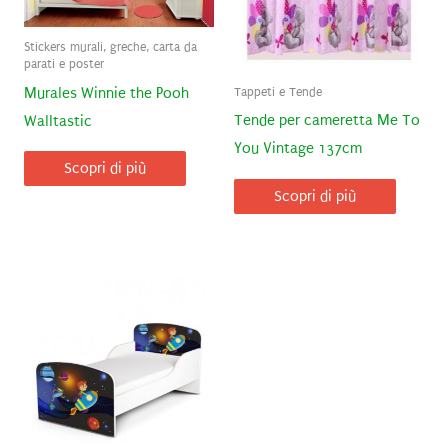
Stickers murali, greche, carta da
parati e poster
Tappeti e Tende
Murales Winnie the Pooh
Tende per cameretta Me To
Walltastic
You Vintage 137cm
Scopri di più
Scopri di più