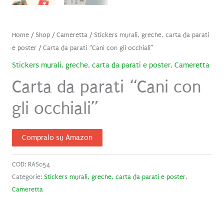
Home
/
Shop
/
Cameretta
/
Stickers murali, greche, carta da parati
e poster
/ Carta da parati “Cani con gli occhiali”
Stickers murali, greche, carta da parati e poster
,
Cameretta
Carta da parati “Cani con
gli occhiali”
Compralo su Amazon
COD:
RAS054
Categorie:
Stickers murali, greche, carta da parati e poster
,
Cameretta