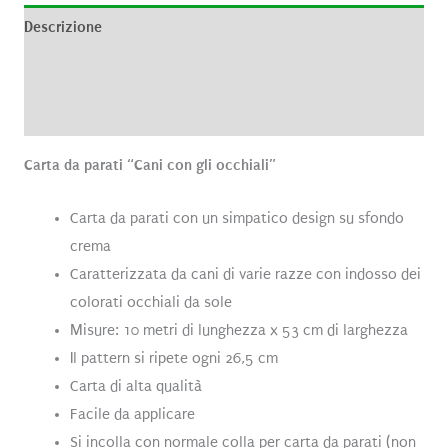
Descrizione
Informazioni aggiuntive
Recensioni (0)
Carta da parati “Cani con gli occhiali”
Carta da parati con un simpatico design su sfondo
crema
Caratterizzata da cani di varie razze con indosso dei
colorati occhiali da sole
Misure: 10 metri di lunghezza x 53 cm di larghezza
Il pattern si ripete ogni 26,5 cm
Carta di alta qualità
Facile da applicare
Si incolla con normale colla per carta da parati (non