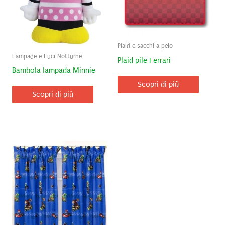
Plaid e sacchi a pelo
Lampade e Luci Notturne
Plaid pile Ferrari
Bambola lampada Minnie
Scopri di più
Scopri di più