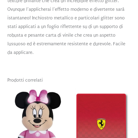
texture brillante che crea un incredibile effetto glitter.
Ovunque l’applicherai l’effetto moderno e divertente sarà
istantaneo! Inchiostro metallico e particolari glitter sono
stati applicati a un foglio riflettente su di un supporto di
robusta e pesante carta di vinile che crea un aspetto
lussuoso ed è estremamente resistente e durevole. Facile
da applicare.
Prodotti correlati