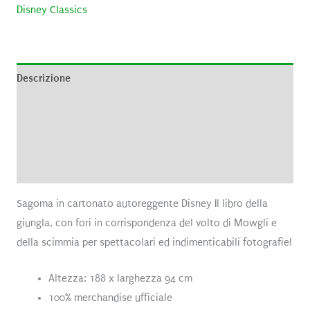
Disney Classics
Descrizione
Informazioni aggiuntive
Brand
Recensioni (0)
Sagoma in cartonato autoreggente Disney Il libro della
giungla, con fori in corrispondenza del volto di Mowgli e
della scimmia per spettacolari ed indimenticabili fotografie!
Altezza: 188 x larghezza 94 cm
100% merchandise ufficiale