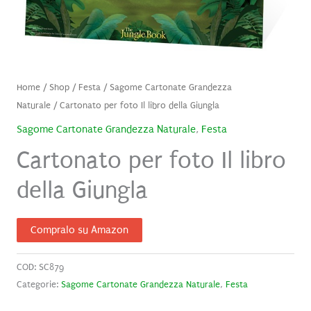
Home
/
Shop
/
Festa
/
Sagome Cartonate Grandezza
Naturale
/ Cartonato per foto Il libro della Giungla
Sagome Cartonate Grandezza Naturale
,
Festa
Cartonato per foto Il libro
della Giungla
Compralo su Amazon
COD:
SC879
Categorie:
Sagome Cartonate Grandezza Naturale
,
Festa