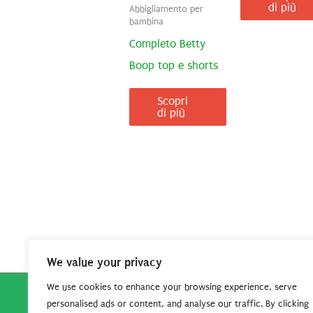
di più
Abbigliamento per
bambina
Completo Betty
Boop top e shorts
Scopri
di più
We value your privacy
We use cookies to enhance your browsing experience, serve
personalised ads or content, and analyse our traffic. By clicking