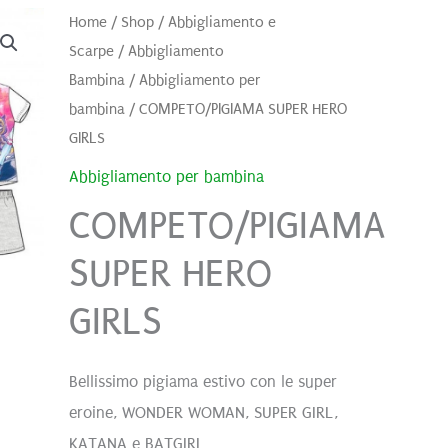
Home
/
Shop
/
Abbigliamento e
Scarpe
/
Abbigliamento
Bambina
/
Abbigliamento per
bambina
/ COMPETO/PIGIAMA SUPER HERO
GIRLS
Abbigliamento per bambina
COMPETO/PIGIAMA
SUPER HERO
GIRLS
Bellissimo pigiama estivo con le super
eroine, WONDER WOMAN, SUPER GIRL,
KATANA e BATGIRL