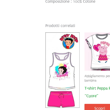
Composizione : 100% Cotone
Prodotti correlati
Abbigliamento pe
bambina
T-shirt Peppa 
“Cuore”
Scopri