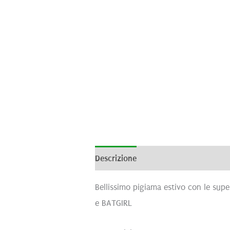
Descrizione
Recensioni (0)
Bellissimo pigiama estivo con le s
e BATGIRL