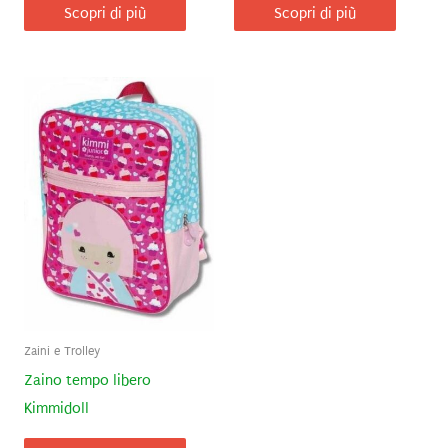
Scopri di più
Scopri di più
Zaini e Trolley
Zaino tempo libero
Kimmidoll