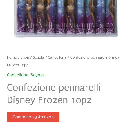
Home
/
Shop
/
Scuola
/
Cancelleria
/ Confezione pennarelli Disney
Frozen 10pz
Cancelleria
,
Scuola
Confezione pennarelli
Disney Frozen 10pz
Compralo su Amazon